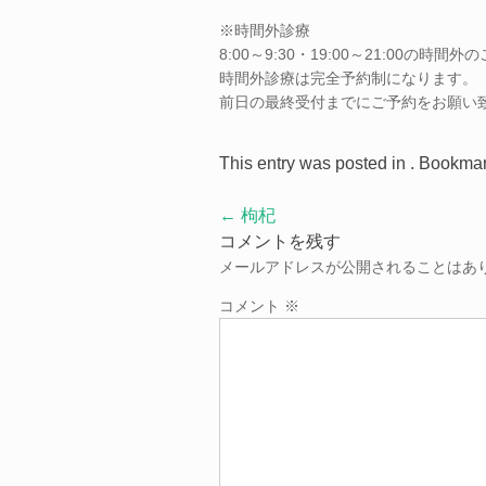
※時間外診療
8:00～9:30・19:00～21:00の
時間外診療は完全予約制になります。
前日の最終受付までにご予約をお願い
This entry was posted in . Bookma
Post
←
枸杞
navigation
コメントを残す
メールアドレスが公開されることはあ
コメント
※