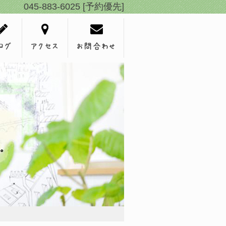
045-883-6025 [予約優先]