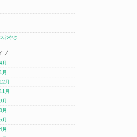
つぶやき
イブ
年4月
年1月
12月
11月
年9月
年8月
年5月
年4月