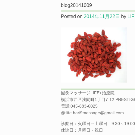
blog20141009
Posted on
2014年11月22日
by
LI
鍼灸マッサージLIFE±治療院
横浜市西区浅間町1丁目7-12 PRESTI
電話:045-883-6025
@:life.hari9massage@gmail.com
診察日：火曜日～土曜日 9:30～19:00 
休診日：月曜日・祝日