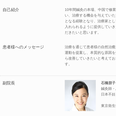
自己紹介
10年間鍼灸の本場、中国で修
い、治療する機会を与えていた
となる経験となり、治療家とし
入れられるように提供していき
だきたいと思います。
患者様へのメッセージ
治療を通じて患者様の自然治癒
運動を提案し、本質的な原因を
ら改善していきたいと考えてお
す。
副院長
石橋朋子
鍼灸師・
日本不妊
東京衛生