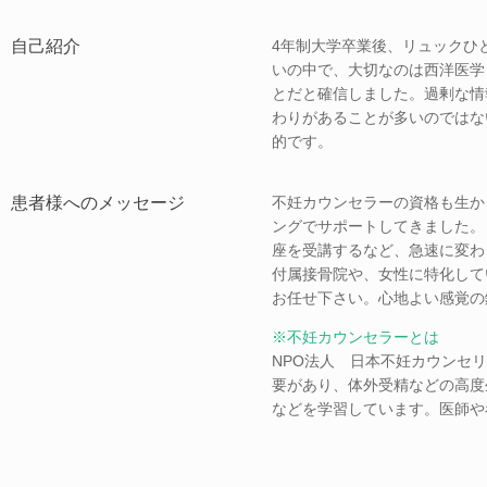
自己紹介
4年制大学卒業後、リュックひ
いの中で、大切なのは西洋医学
とだと確信しました。過剰な情報
わりがあることが多いのではな
的です。
患者様へのメッセージ
不妊カウンセラーの資格も生か
ングでサポートしてきました。
座を受講するなど、急速に変わ
付属接骨院や、女性に特化して
お任せ下さい。心地よい感覚の
※不妊カウンセラーとは
NPO法人 日本不妊カウンセ
要があり、体外受精などの高度
などを学習しています。医師や