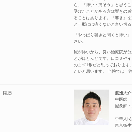
ら、『怖い・痛そう』と思うこ
受けたことがある方は響きの感
ることはあります。『響き』を
と一概には痛くないと言い切る
『やっぱり響きと聞くと怖い』
さい。
鍼が怖いから、良い治療院が分
とがほとんどです。口コミやイ
のまず1歩だと思っております
たいと思います。 当院では、
院長
渡邊大介
中医師
鍼灸師・
中華人民
東京衛生