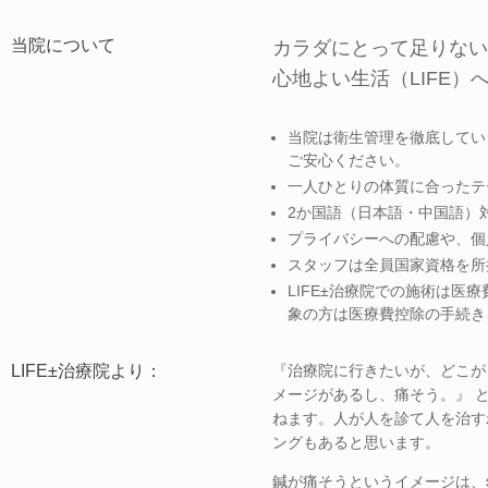
当院について
カラダにとって足りない
心地よい生活（LIFE）
当院は衛生管理を徹底してい
ご安心ください。
一人ひとりの体質に合ったテ
2か国語（日本語・中国語）
プライバシーへの配慮や、個
スタッフは全員国家資格を所
LIFE±治療院での施術は
象の方は医療費控除の手続き
LIFE±治療院より：
『治療院に行きたいが、どこが
メージがあるし、痛そう。』 
ねます。人が人を診て人を治す
ングもあると思います。
鍼が痛そうというイメージは、