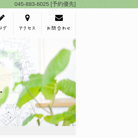
045-883-6025 [予約優先]