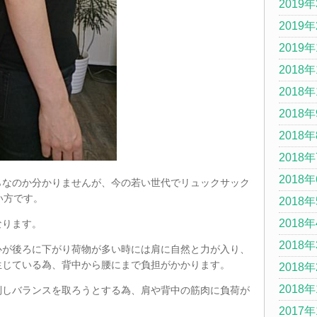
2019
2019
2019
2018年
2018年
2018
2018
2018
2018
らなのか分かりませんが、今の若い世代でリュックサック
い方です。
2018
2018
なります。
2018
心が後ろに下がり荷物が多い時には肩に自然と力が入り、
生じている為、背中から腰にまで負担がかかります。
2018
2018
倒しバランスを取ろうとする為、肩や背中の筋肉に負荷が
2017年