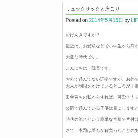
リュックサックと肩こり
Posted on
2014年5月15日
by
LI
おげんきですか？
最近は、お受験などで小学生から肩
大変な時代です。
こんにちは、院長です。
お外で遊んでない証拠ですが、お外
大人が制限をかけているところが非
田舎育ちの私からすれば、可愛そう
公園で遊んでいる子供は目にします
時代の流れという簡単な言葉で片付
さて、本題は誰もが背負ったことの