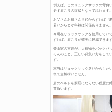
例えば、このリュックサックの背負い
必ず肩こりの症状となって現れます
お父さんお母さん世代からすれば『
若いからとか年齢は関係ありません
今現在リュックサックを使用してい
すれば、肩こりが確実に軽減できま
登山家の方達が、大荷物をバックパ
ろんのこと、正しい背負い方をして
す。
本当はリュックサック選びからした
れで全然構いません。
肩のベルトを窮屈にならない程度に
背負います。