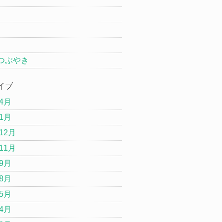
つぶやき
イブ
年4月
年1月
12月
11月
年9月
年8月
年5月
年4月