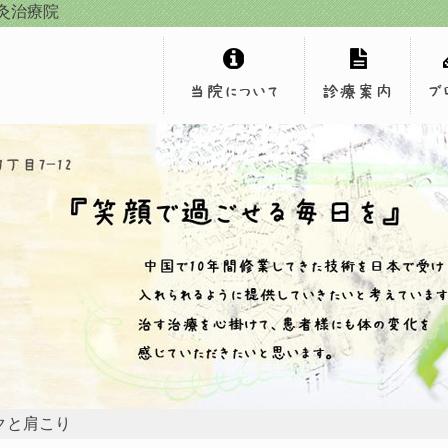
灸治療院
クと肩こり