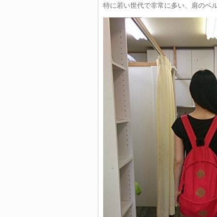
特に若い世代で非常に多い、肩のベ