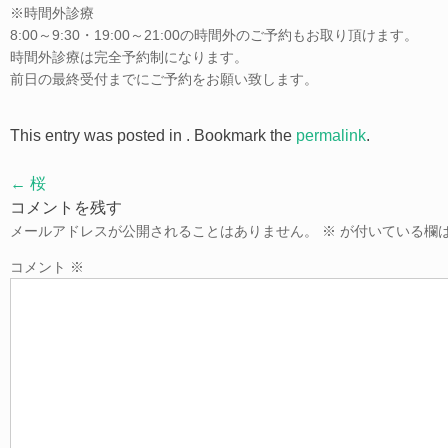
※時間外診療
8:00～9:30・19:00～21:00の時間外のご予約もお取り頂けます。
時間外診療は完全予約制になります。
前日の最終受付までにご予約をお願い致します。
This entry was posted in . Bookmark the
permalink
.
Post
←
桜
navigation
コメントを残す
メールアドレスが公開されることはありません。
※
が付いている欄
コメント
※