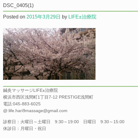
DSC_0405(1)
Posted on
2015年3月29日
by
LIFE±治療院
鍼灸マッサージLIFE±治療院
横浜市西区浅間町1丁目7-12 PRESTIGE浅間町
電話:045-883-6025
@:life.hari9massage@gmail.com
診察日：火曜日～土曜日 9:30～19:00 日曜日 9:30～15:00
休診日：月曜日・祝日