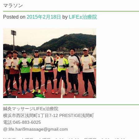
マラソン
Posted on
2015年2月18日
by
LIFE±治療院
鍼灸マッサージLIFE±治療院
横浜市西区浅間町1丁目7-12 PRESTIGE浅間町
電話:045-883-6025
@:life.hari9massage@gmail.com