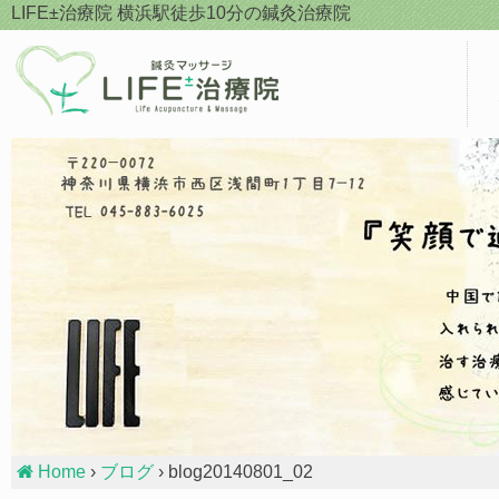
Skip
LIFE±治療院
横浜駅徒歩10分の鍼灸治療院
to
content
Home
›
ブログ
› blog20140801_02