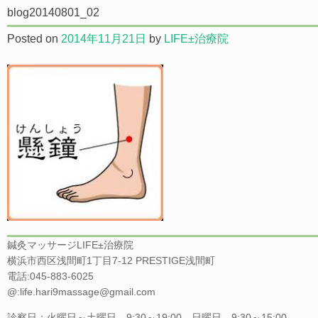
blog20140801_02
Posted on
2014年11月21日
by
LIFE±治療院
鍼灸マッサージLIFE±治療院
横浜市西区浅間町1丁目7-12 PRESTIGE浅間町
電話:045-883-6025
@:life.hari9massage@gmail.com
診察日：火曜日～土曜日 9:30～19:00 日曜日 9:30～15:00