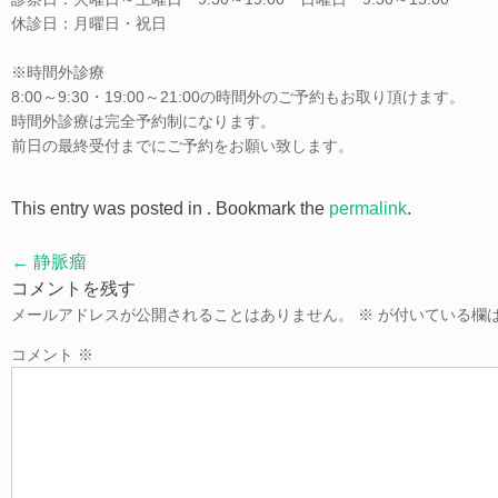
休診日：月曜日・祝日
※時間外診療
8:00～9:30・19:00～21:00の時間外のご予約もお取り頂けます。
時間外診療は完全予約制になります。
前日の最終受付までにご予約をお願い致します。
This entry was posted in . Bookmark the
permalink
.
Post
←
静脈瘤
navigation
コメントを残す
メールアドレスが公開されることはありません。
※
が付いている欄
コメント
※