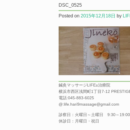
DSC_0525
Posted on
2015年12月18日
by
LI
鍼灸マッサージLIFE±治療院
横浜市西区浅間町1丁目7-12 PRESTI
電話:045-883-6025
@:life.hari9massage@gmail.com
診察日：火曜日～土曜日 9:30～19:00 
休診日：月曜日・祝日