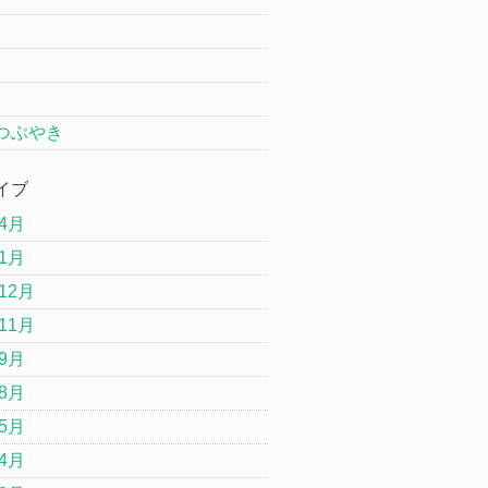
つぶやき
イブ
年4月
年1月
12月
11月
年9月
年8月
年5月
年4月