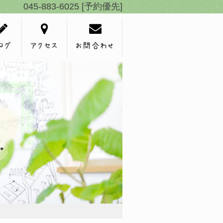
045-883-6025 [予約優先]