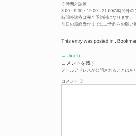
※時間外診療
8:00～9:30・19:00～21:00の
時間外診療は完全予約制になります。
前日の最終受付までにご予約をお願い
This entry was posted in . Bookma
Post
←
Jineko
navigation
コメントを残す
メールアドレスが公開されることはあ
コメント
※