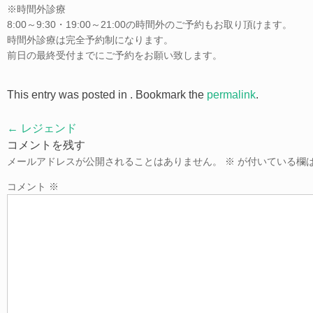
※時間外診療
8:00～9:30・19:00～21:00の時間外のご予約もお取り頂けます。
時間外診療は完全予約制になります。
前日の最終受付までにご予約をお願い致します。
This entry was posted in . Bookmark the
permalink
.
Post
←
レジェンド
navigation
コメントを残す
メールアドレスが公開されることはありません。
※
が付いている欄
コメント
※