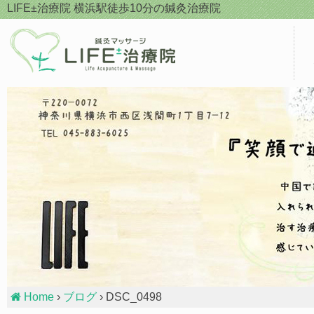
Skip
LIFE±治療院
横浜駅徒歩10分の鍼灸治療院
to
content
Home
›
ブログ
› DSC_0498